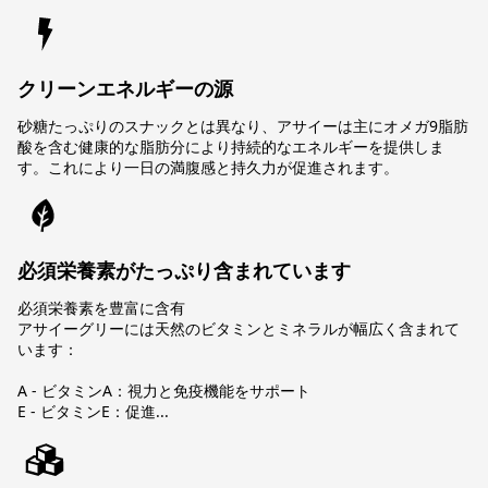
クリーンエネルギーの源
砂糖たっぷりのスナックとは異なり、アサイーは主にオメガ9脂肪
酸を含む健康的な脂肪分により持続的なエネルギーを提供しま
す。これにより一日の満腹感と持久力が促進されます。
必須栄養素がたっぷり含まれています
必須栄養素を豊富に含有
アサイーグリーには天然のビタミンとミネラルが幅広く含まれて
います：
A - ビタミンA：視力と免疫機能をサポート
E - ビタミンE：促進...